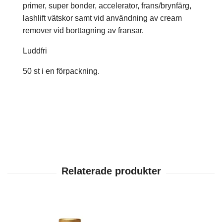
primer, super bonder, accelerator, frans/brynfärg,
lashlift vätskor samt vid användning av cream
remover vid borttagning av fransar.
Luddfri
50 st i en förpackning.