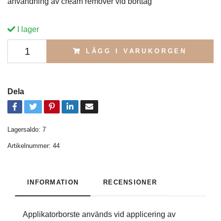
användning av cream remover vid borttag
I lager
LÄGG I VARUKORGEN
Dela
Lagersaldo:
7
Artikelnummer:
44
INFORMATION
RECENSIONER
Applikatorborste används vid applicering av