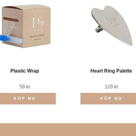
Plastic Wrap
Heart Ring Palette
59 kr
129 kr
KÖP NU
KÖP NU