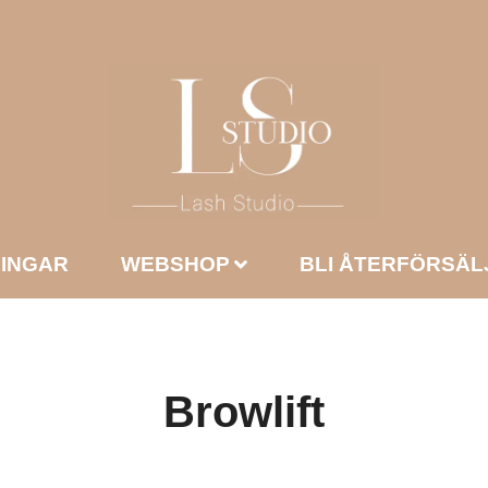
NINGAR
WEBSHOP
BLI ÅTERFÖRSÄL
Browlift