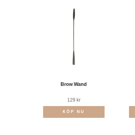
Brow Wand
129 kr
KÖP NU