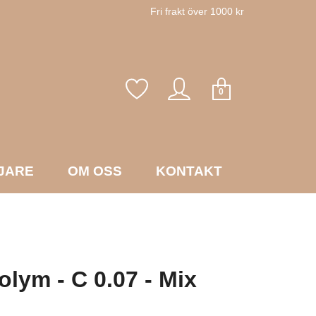
Fri frakt över 1000 kr
0
JARE
OM OSS
KONTAKT
olym - C 0.07 - Mix