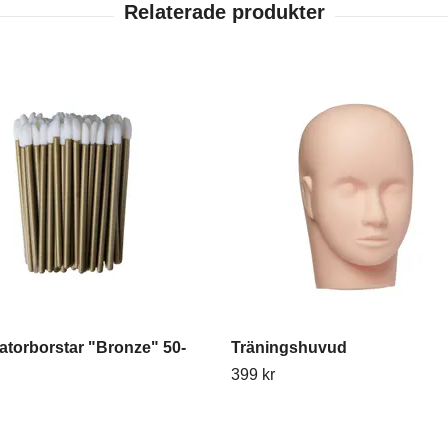
atorborstar "Bronze" 50-
Träningshuvud
399 kr