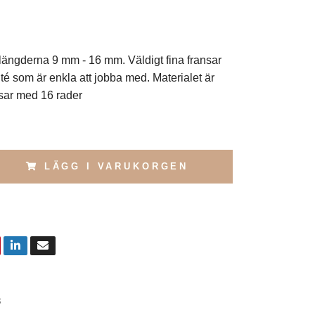
längderna 9 mm - 16 mm. Väldigt fina fransar
té som är enkla att jobba med. Materialet är
nsar med 16 rader
LÄGG I VARUKORGEN
3