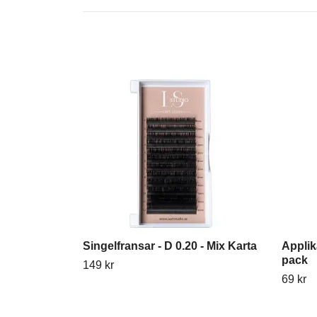
Singelfransar - D 0.20 - Mix Karta
Applik
pack
149 kr
69 kr