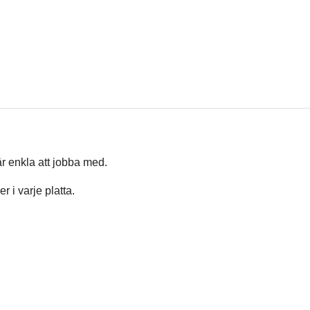
är enkla att jobba med.
r i varje platta.