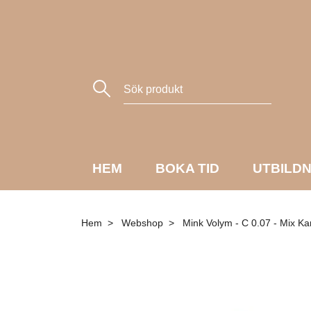
HEM
BOKA TID
UTBILD
Hem
Webshop
Mink Volym - C 0.07 - Mix Ka