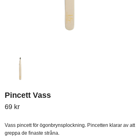
Pincett Vass
69 kr
Vass pincett för ögonbrynsplockning. Pincetten klarar av att
greppa de finaste stråna.