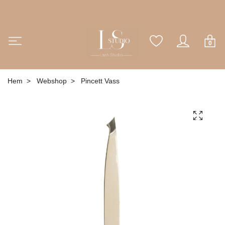
0
Hem
Webshop
Pincett Vass