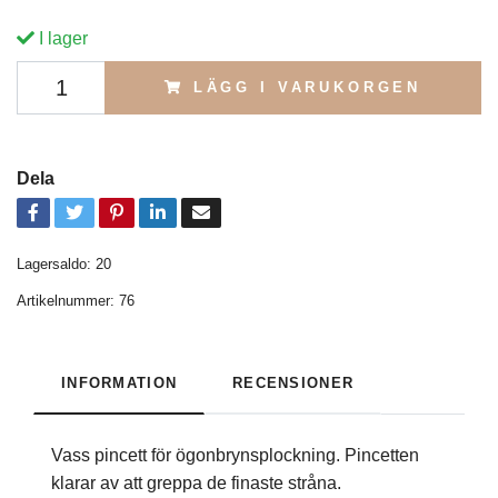
I lager
LÄGG I VARUKORGEN
Dela
Lagersaldo:
20
Artikelnummer:
76
INFORMATION
RECENSIONER
Vass pincett för ögonbrynsplockning. Pincetten
klarar av att greppa de finaste stråna.