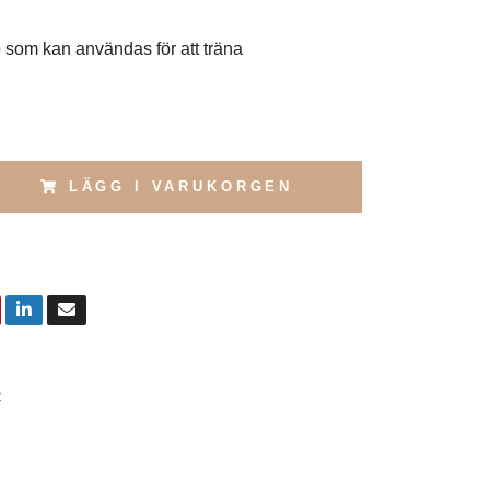
som kan användas för att träna
.
LÄGG I VARUKORGEN
2