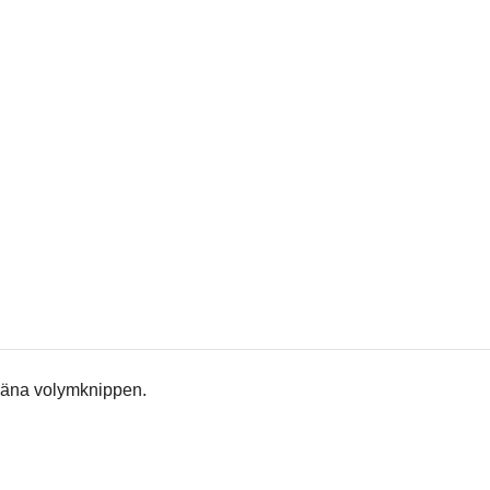
räna volymknippen.