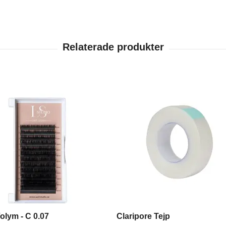
olym - C 0.07
Claripore Tejp