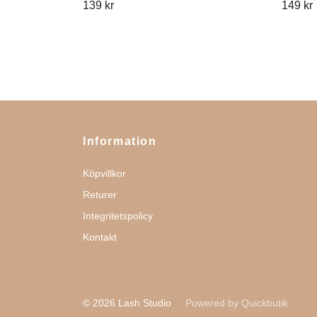
139 kr
149 kr
Information
Köpvillkor
Returer
Integritetspolicy
Kontakt
© 2026 Lash Studio
Powered by Quickbutik