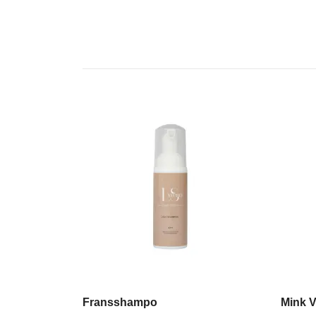
Fransshampo
Mink V