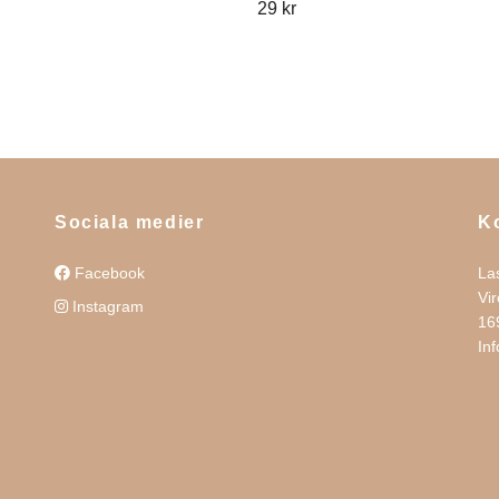
29 kr
Sociala medier
K
Facebook
La
Vi
Instagram
16
In