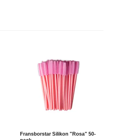
Fransborstar Silikon "Rosa" 50-
Magic Glue 5