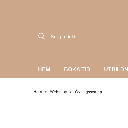
HEM
BOKA TID
UTBILD
Hem
Webshop
Övningssvamp