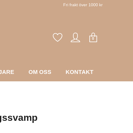
Fri frakt över 1000 kr
0
JARE
OM OSS
KONTAKT
gssvamp