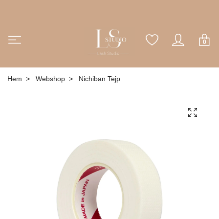
0
Hem
Webshop
Nichiban Tejp