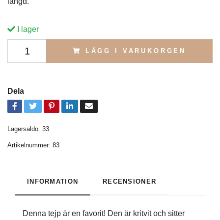
längd.
I lager
LÄGG I VARUKORGEN
Dela
Lagersaldo:
33
Artikelnummer:
83
INFORMATION
RECENSIONER
Denna tejp är en favorit! Den är kritvit och sitter