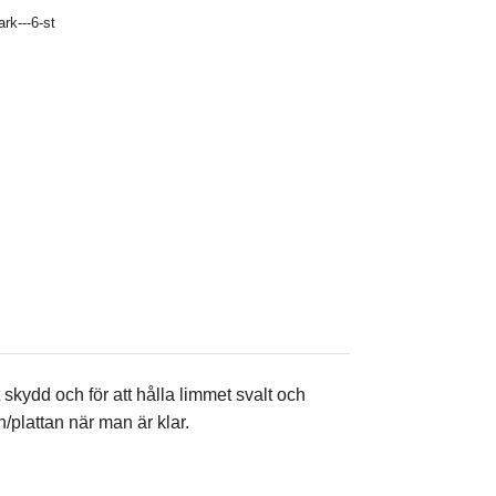
ark---6-st
t skydd och för att hålla limmet svalt och
en/plattan när man är klar.