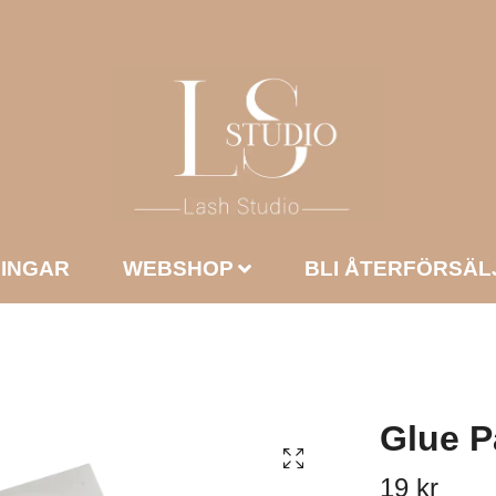
NINGAR
WEBSHOP
BLI ÅTERFÖRSÄL
Glue P
19 kr