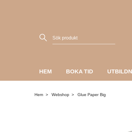
HEM
BOKA TID
UTBILD
Hem
Webshop
Glue Paper Big