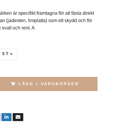
rken är specifikt framtagna för att fästa direkt
an (jadesten, limplatta) som ett skydd och för
 svalt och rent. A
6 ST
LÄGG I VARUKORGEN