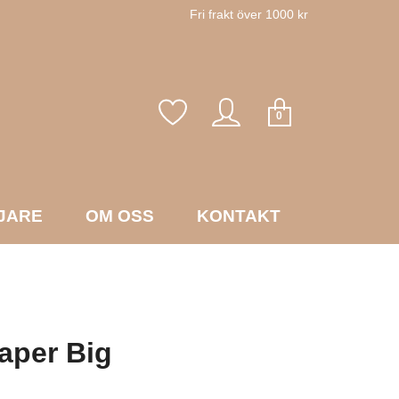
Fri frakt över 1000 kr
0
JARE
OM OSS
KONTAKT
aper Big