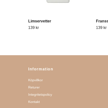
Limservetter
Frans
139 kr
139 kr
Information
Köpvillkor
Returer
Integritetspolicy
Kontakt