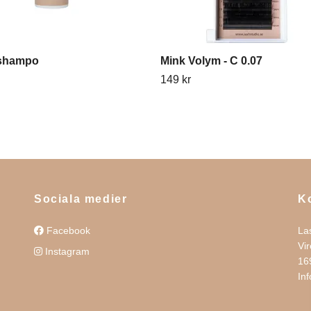
shampo
Mink Volym - C 0.07
149 kr
Sociala medier
K
Facebook
La
Vi
Instagram
16
In