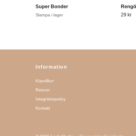
Super Bonder
Rengö
29 kr
Slampa i lager
Information
Köpvillkor
Returer
Integritetspolicy
Kontakt