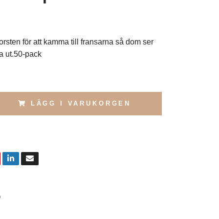
rsten för att kamma till fransarna så dom ser
ha ut.50-pack
LÄGG I VARUKORGEN
9