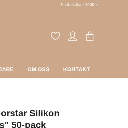
Fri frakt över 1000 kr
0
JARE
OM OSS
KONTAKT
orstar Silikon
s" 50-pack