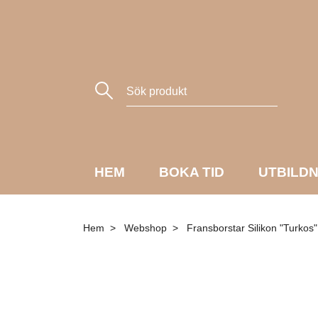
HEM
BOKA TID
UTBILD
Hem
Webshop
Fransborstar Silikon "Turkos