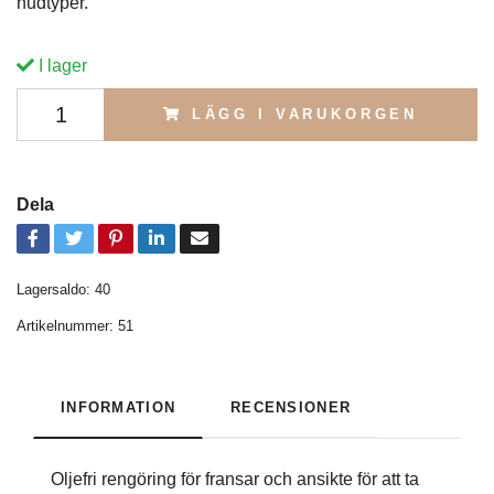
hudtyper.
I lager
LÄGG I VARUKORGEN
Dela
Lagersaldo:
40
Artikelnummer:
51
INFORMATION
RECENSIONER
Oljefri rengöring för fransar och ansikte för att ta