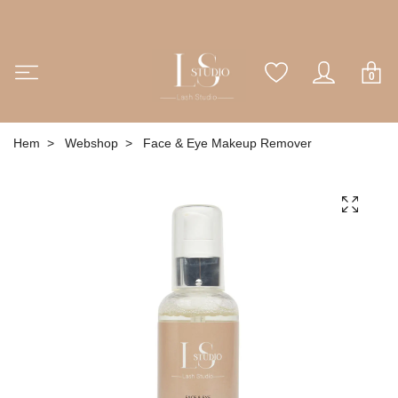
0
Hem
Webshop
Face & Eye Makeup Remover