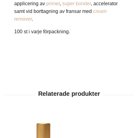
applicering av
primer
,
super bonder
, accelerator
samt vid borttagning av fransar med
cream
remover
.
100 st i varje förpackning.