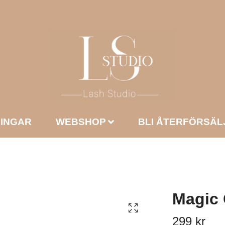
NINGAR
WEBSHOP
BLI ÅTERFÖRSÄL
Magic 
299 kr