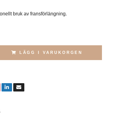
ffesionellt bruk av fransförlängning.
LÄGG I VARUKORGEN
5