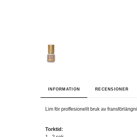
INFORMATION
RECENSIONER
Lim för proffesionellt bruk av
Torktid:
1 - 2 sek