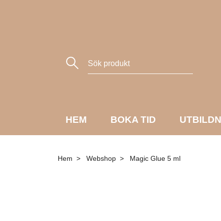
HEM
BOKA TID
UTBILD
Hem
Webshop
Magic Glue 5 ml