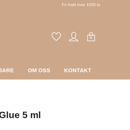
Fri frakt över 1000 kr
0
JARE
OM OSS
KONTAKT
Glue 5 ml