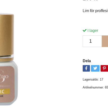
Lim för pro
I lager
Dela
Lagersaldo:
17
Artikelnummer:
6