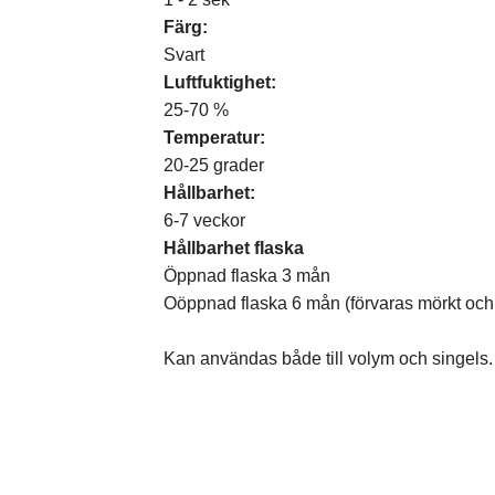
Färg:
Svart
Luftfuktighet:
25-70 %
Temperatur:
20-25 grader
Hållbarhet:
6-7 veckor
Hållbarhet flaska
Öppnad flaska 3 mån
Oöppnad flaska 6 mån (förvaras mörkt och 
Kan användas både till volym och singels.