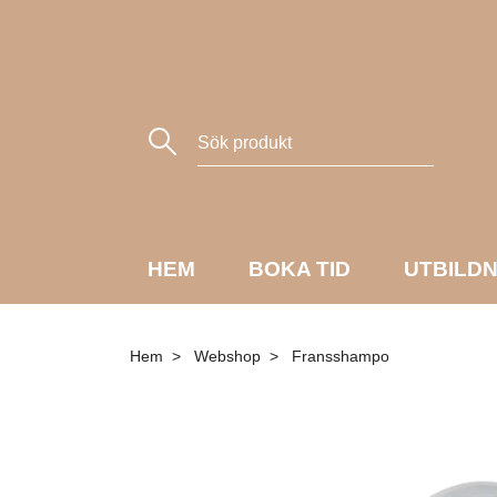
HEM
BOKA TID
UTBILD
Hem
Webshop
Fransshampo