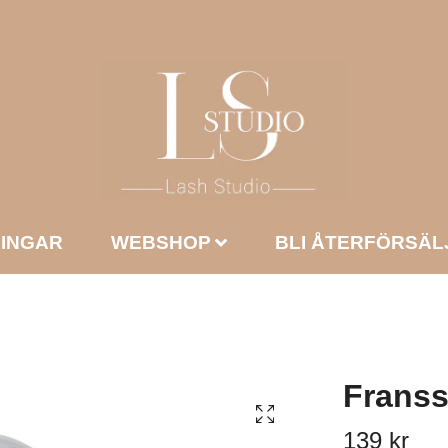
NINGAR
WEBSHOP
BLI ÅTERFÖRSÄL
Frans
139 kr