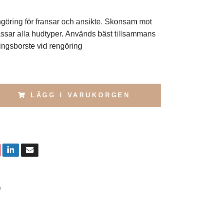
ngöring för fransar och ansikte. Skonsam mot
sar alla hudtyper. Används bäst tillsammans
ngsborste vid rengöring
LÄGG I VARUKORGEN
0