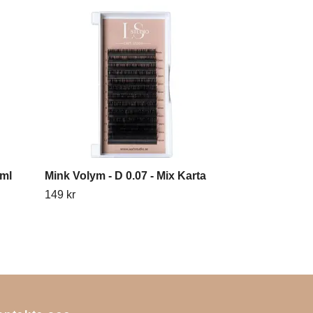
 ml
Mink Volym - D 0.07 - Mix Karta
Heart Ring Pa
149 kr
129 kr