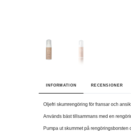
INFORMATION
RECENSIONER
Oljefri skumrengöring för fransar och ans
Används bäst tillsammans med en rengörin
Pumpa ut skummet på rengöringsborsten och 