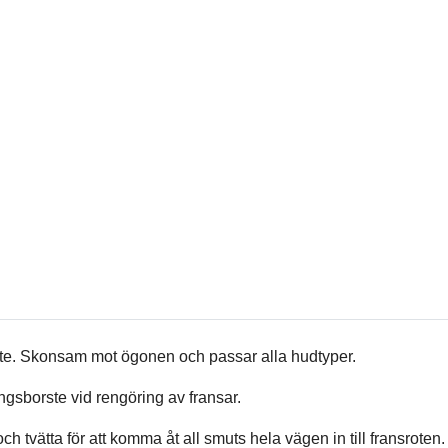
ikte. Skonsam mot ögonen och passar alla hudtyper.
gsborste vid rengöring av fransar.
tvätta för att komma åt all smuts hela vägen in till fransroten.