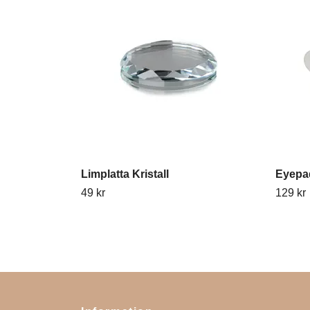
Limplatta Kristall
Eyepa
49 kr
129 kr