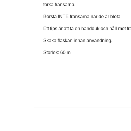
torka fransarna.
Borsta INTE fransarna när de är blöta.
Ett tips är att ta en handduk och håll mot f
Skaka flaskan innan användning.
Storlek: 60 ml