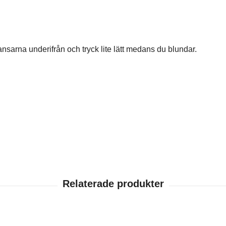
ransarna underifrån och tryck lite lätt medans du blundar.