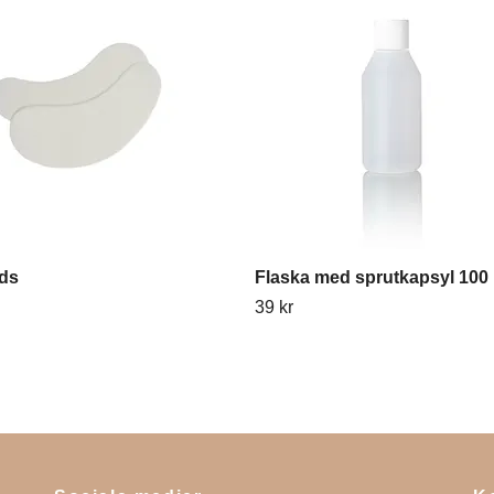
ds
Flaska med sprutkapsyl 100
39 kr