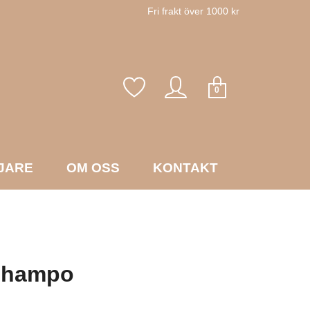
Fri frakt över 1000 kr
0
JARE
OM OSS
KONTAKT
shampo